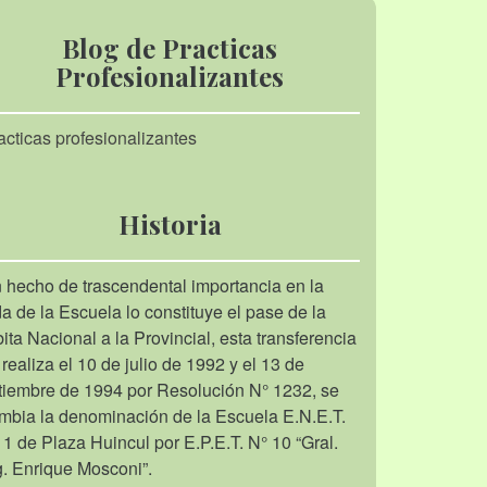
Blog de Practicas
Profesionalizantes
acticas profesionalizantes
Historia
 hecho de trascendental importancia en la
da de la Escuela lo constituye el pase de la
bita Nacional a la Provincial, esta transferencia
 realiza el 10 de julio de 1992 y el 13 de
tiembre de 1994 por Resolución N° 1232, se
mbia la denominación de la Escuela E.N.E.T.
 1 de Plaza Huincul por E.P.E.T. N° 10 “Gral.
g. Enrique Mosconi”.