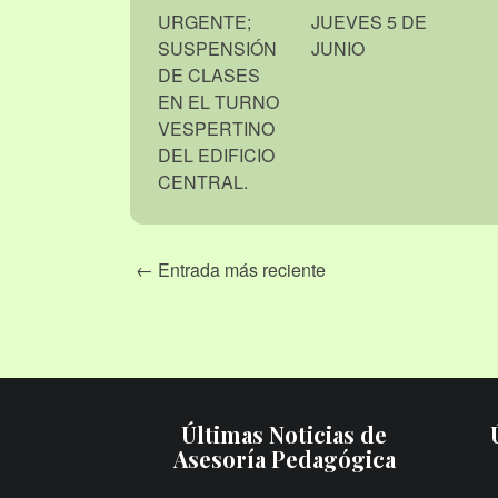
URGENTE;
JUEVES 5 DE
SUSPENSIÓN
JUNIO
DE CLASES
EN EL TURNO
VESPERTINO
DEL EDIFICIO
CENTRAL.
← Entrada más reciente
Últimas Noticias de
Asesoría Pedagógica