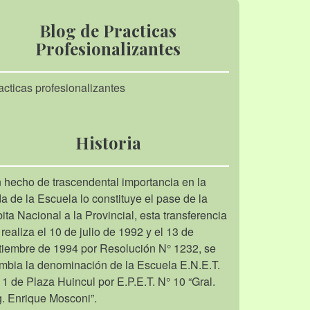
Blog de Practicas
Profesionalizantes
acticas profesionalizantes
Historia
 hecho de trascendental importancia en la
da de la Escuela lo constituye el pase de la
bita Nacional a la Provincial, esta transferencia
 realiza el 10 de julio de 1992 y el 13 de
tiembre de 1994 por Resolución N° 1232, se
mbia la denominación de la Escuela E.N.E.T.
 1 de Plaza Huincul por E.P.E.T. N° 10 “Gral.
g. Enrique Mosconi”.