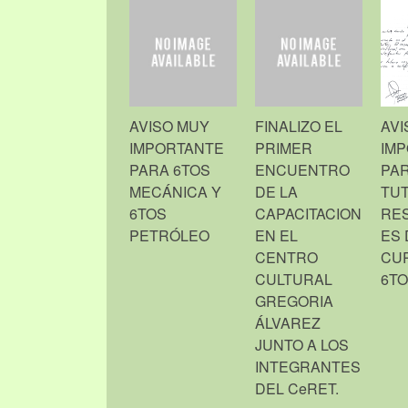
AVISO MUY
FINALIZO EL
AVI
IMPORTANTE
PRIMER
IM
PARA 6TOS
ENCUENTRO
PAR
MECÁNICA Y
DE LA
TU
6TOS
CAPACITACION
RE
PETRÓLEO
EN EL
ES 
CENTRO
CU
CULTURAL
6T
GREGORIA
ÁLVAREZ
JUNTO A LOS
INTEGRANTES
DEL CeRET.