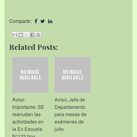
Compartir:
Related Posts:
Aviso
Aviso; Jefa de
Importante; SE
Departamento
reanudan las
para mesas de
actividades en
exámenes de
la Ex Escuela
julio.
N°123 hoy