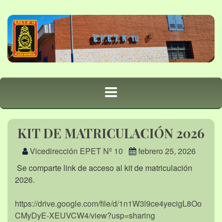
KIT DE MATRICULACIÓN 2026
Vicedirección EPET Nº 10
febrero 25, 2026
Se comparte link de acceso al kit de matriculación
2026.
https://drive.google.com/file/d/1n1W3l9ce4yecigL8Oo
CMyDyE-XEUVCW4/view?usp=sharing