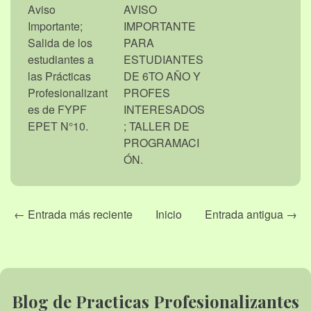
Aviso
AVISO
Importante;
IMPORTANTE
Salida de los
PARA
estudiantes a
ESTUDIANTES
las Prácticas
DE 6TO AÑO Y
Profesionalizant
PROFES
es de FYPF
INTERESADOS
EPET N°10.
; TALLER DE
PROGRAMACI
ÓN.
← Entrada más reciente
Inicio
Entrada antigua →
Blog de Practicas Profesionalizantes